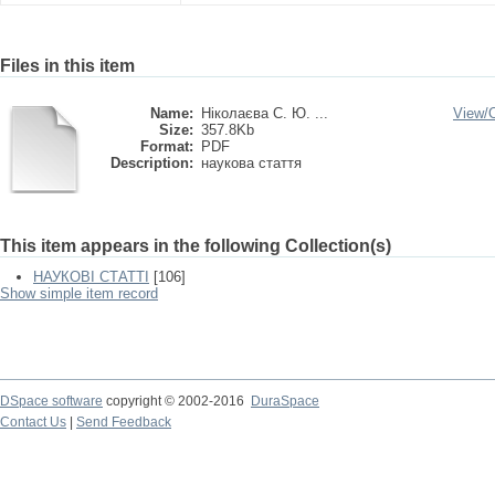
Files in this item
Name:
Ніколаєва С. Ю. ...
View/
Size:
357.8Kb
Format:
PDF
Description:
наукова стаття
This item appears in the following Collection(s)
НАУКОВІ СТАТТІ
[106]
Show simple item record
DSpace software
copyright © 2002-2016
DuraSpace
Contact Us
|
Send Feedback