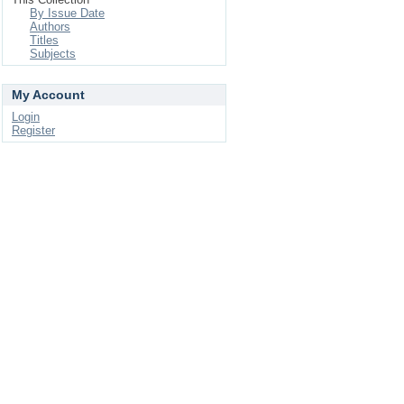
By Issue Date
Authors
Titles
Subjects
My Account
Login
Register