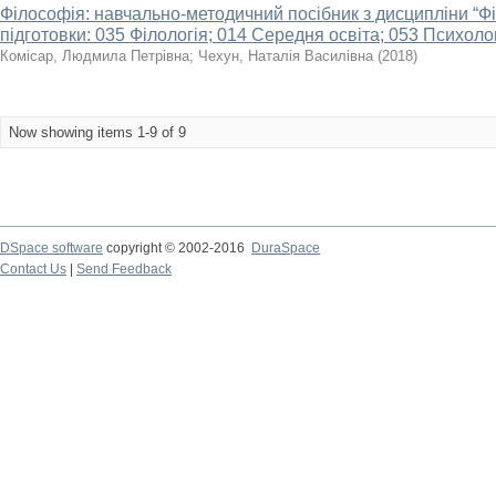
Філософія: навчально-методичний посібник з дисципліни “Ф
підготовки: 035 Філологія; 014 Середня освіта; 053 Психолог
Комісар, Людмила Петрівна
;
Чехун, Наталія Василівна
(
2018
)
Now showing items 1-9 of 9
DSpace software
copyright © 2002-2016
DuraSpace
Contact Us
|
Send Feedback