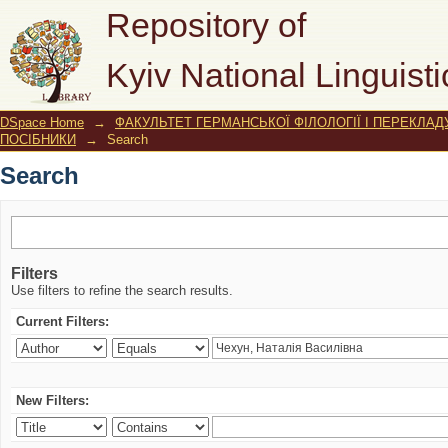
Search
Repository of
Kyiv National Linguisti
DSpace Home
→
ФАКУЛЬТЕТ ГЕРМАНСЬКОЇ ФІЛОЛОГІЇ І ПЕРЕКЛАД
ПОСІБНИКИ
→
Search
Search
Filters
Use filters to refine the search results.
Current Filters:
New Filters: