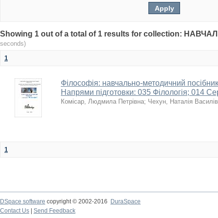
Showing 1 out of a total of 1 results for collection: НА
seconds)
1
Філософія: навчально-методичний посібник 
Напрями підготовки: 035 Філологія; 014 Се
Комісар, Людмила Петрівна
;
Чехун, Наталія Василі
1
DSpace software
copyright © 2002-2016
DuraSpace
Contact Us
|
Send Feedback