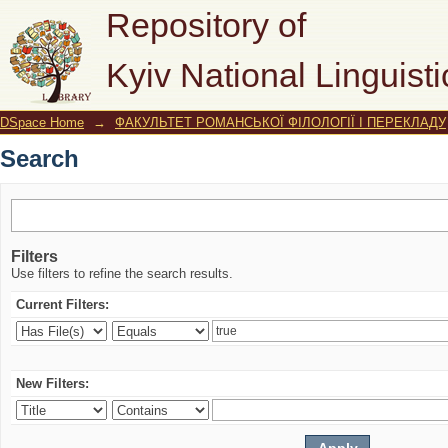
Search
Repository of
Kyiv National Linguisti
DSpace Home
→
ФАКУЛЬТЕТ РОМАНСЬКОЇ ФІЛОЛОГІЇ І ПЕРЕКЛАДУ
Search
Filters
Use filters to refine the search results.
Current Filters:
New Filters: