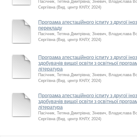
Пасічник, Тетяна Дмитрівна
;
Зіневич, Владислава В
Сергіївна
(
Вид. центр КНЛУ
,
2024
)
Програма атестаційного іспиту з другої іноз
перекладу
Пасічник, Тетяна Дмитрівна
;
Зіневич, Владислава В
Сергіївна
(
Вид. центр КНЛУ
,
2024
)
Програма атестаційного іспиту з другої іно
здобувачів вищої освіти з освітньої прогр
література
Пасічник, Тетяна Дмитрівна
;
Зіневич, Владислава В
Сергіївна
(
Вид. центр КНЛУ
,
2024
)
Програма атестаційного іспиту з другої іно
здобувачів вищої освіти з освітньої прогр
література
Пасічник, Тетяна Дмитрівна
;
Зіневич, Владислава В
Сергіївна
(
Вид. центр КНЛУ
,
2024
)