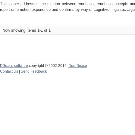
This paper addresses the relation between emotions, emotion concepts and
report on emotion experience and confirms by way of cognitive linguistic arg
Now showing items 1-1 of 1
DSpace software
copyright © 2002-2016
DuraSpace
Contact Us
|
Send Feedback