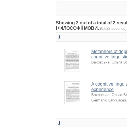
Showing 2 out of a total of 2 
І ФІЛОСОФІЇ МОВИ.
(0.022 seconds)
1
Metaphors of depr
cognitive linguist
Ваховська, Ольга В
A cognitive lingui
experience
Ваховська, Ольга В
Germanic Languages.
1