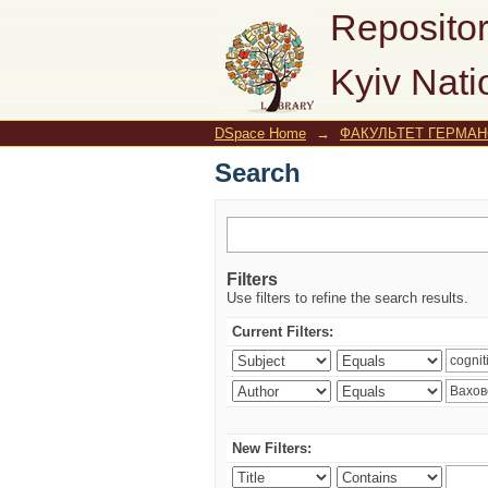
Search
Repositor
Kyiv Nati
DSpace Home
→
ФАКУЛЬТЕТ ГЕРМАНС
Search
Filters
Use filters to refine the search results.
Current Filters:
New Filters: