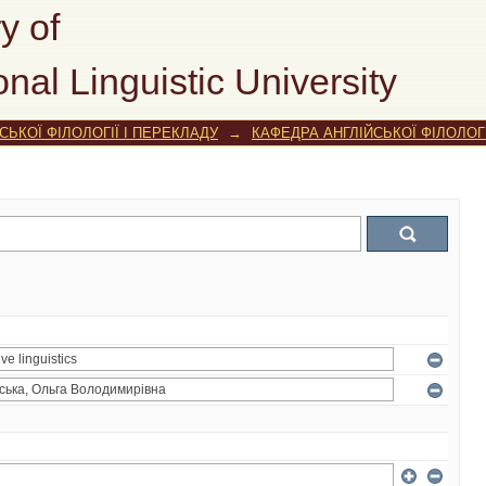
y of
onal Linguistic University
ЬКОЇ ФІЛОЛОГІЇ І ПЕРЕКЛАДУ
→
КАФЕДРА АНГЛІЙСЬКОЇ ФІЛОЛОГІ