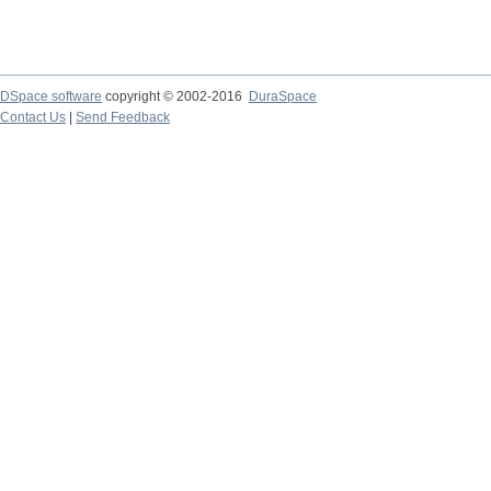
DSpace software
copyright © 2002-2016
DuraSpace
Contact Us
|
Send Feedback