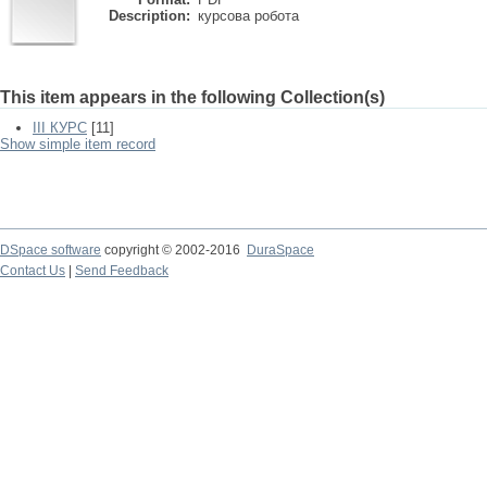
Description:
курсова робота
This item appears in the following Collection(s)
III КУРС
[11]
Show simple item record
DSpace software
copyright © 2002-2016
DuraSpace
Contact Us
|
Send Feedback