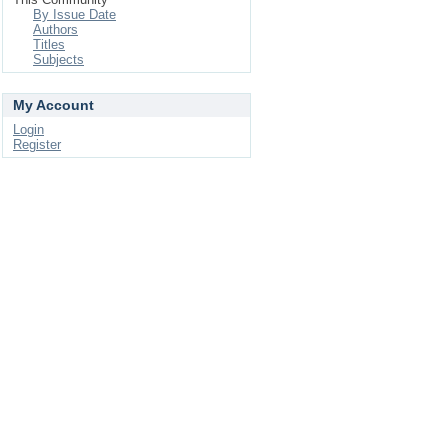
By Issue Date
Authors
Titles
Subjects
My Account
Login
Register