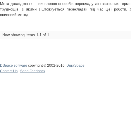
Мета дослідження – виявлення способів перекладу лінгвістичних терміні
труднощів, з якими зіштовхується перекладач під час цієї роботи. 
описовий метод ...
Now showing items 1-1 of 1
DSpace software
copyright © 2002-2016
DuraSpace
Contact Us
|
Send Feedback