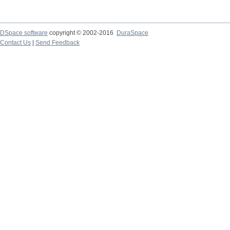
DSpace software
copyright © 2002-2016
DuraSpace
Contact Us
|
Send Feedback