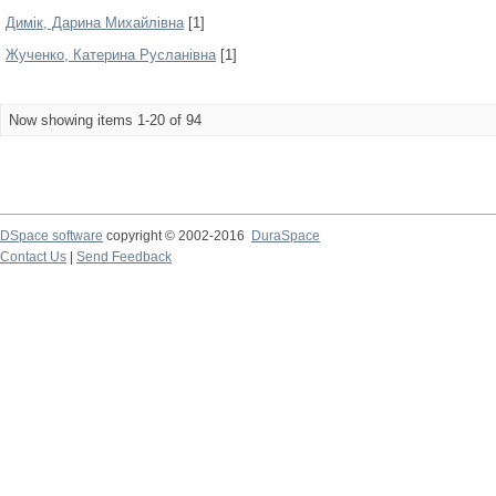
Димік, Дарина Михайлівна
[1]
Жученко, Катерина Русланівна
[1]
Now showing items 1-20 of 94
DSpace software
copyright © 2002-2016
DuraSpace
Contact Us
|
Send Feedback