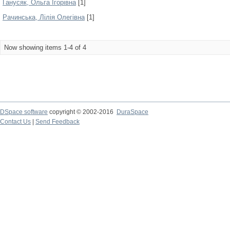
Ганусяк, Ольга Ігорівна
[1]
Рачинська, Лілія Олегівна
[1]
Now showing items 1-4 of 4
DSpace software
copyright © 2002-2016
DuraSpace
Contact Us
|
Send Feedback