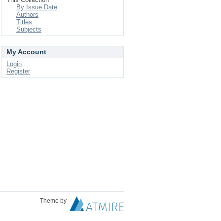
By Issue Date
Authors
Titles
Subjects
My Account
Login
Register
Theme by