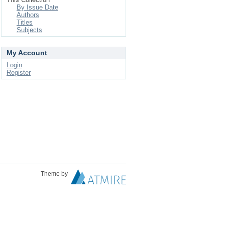
By Issue Date
Authors
Titles
Subjects
My Account
Login
Register
Theme by