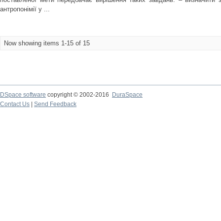
антропонімії у ...
Now showing items 1-15 of 15
DSpace software
copyright © 2002-2016
DuraSpace
Contact Us
|
Send Feedback