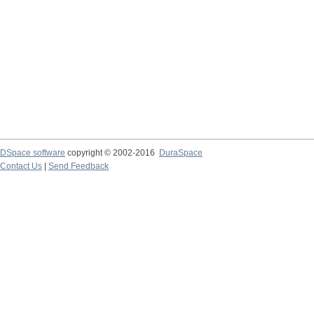
DSpace software
copyright © 2002-2016
DuraSpace
Contact Us
|
Send Feedback