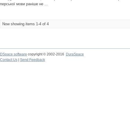
перської мови раніше не ...
Now showing items 1-4 of 4
DSpace software
copyright © 2002-2016
DuraSpace
Contact Us
|
Send Feedback