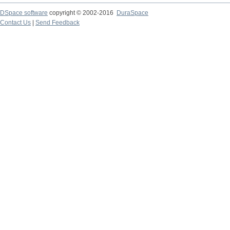
DSpace software
copyright © 2002-2016
DuraSpace
Contact Us
|
Send Feedback