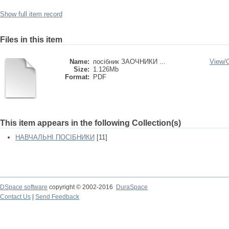
Show full item record
Files in this item
Name:
посібник ЗАОЧНИКИ ...
View/
Size:
1.126Mb
Format:
PDF
This item appears in the following Collection(s)
НАВЧАЛЬНІ ПОСІБНИКИ
[11]
DSpace software
copyright © 2002-2016
DuraSpace
Contact Us
|
Send Feedback