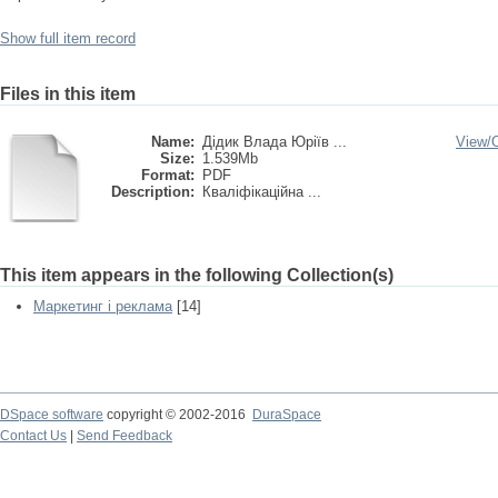
Show full item record
Files in this item
Name:
Дідик Влада Юріїв ...
View/
Size:
1.539Mb
Format:
PDF
Description:
Кваліфікаційна ...
This item appears in the following Collection(s)
Маркетинг і реклама
[14]
DSpace software
copyright © 2002-2016
DuraSpace
Contact Us
|
Send Feedback