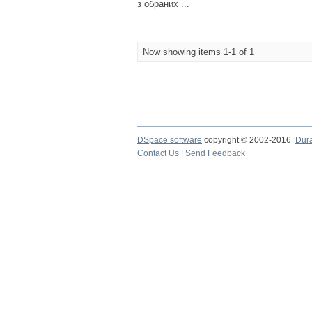
з обраних ...
Now showing items 1-1 of 1
DSpace software
copyright © 2002-2016
Dur
Contact Us
|
Send Feedback