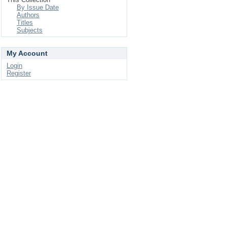
By Issue Date
Authors
Titles
Subjects
My Account
Login
Register