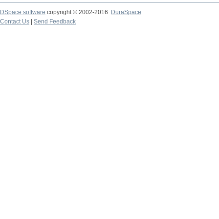
DSpace software
copyright © 2002-2016
DuraSpace
Contact Us
|
Send Feedback