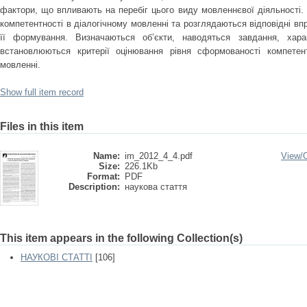
фактори, що впливають на перебіг цього виду мовленнєвої діяльності
компетентності в діалогічному мовленні та розглядаються відповідні вп
її формування. Визначаються об’єкти, наводяться завдання, хар
встановлюються критерії оцінювання рівня сформованості компетен
мовленні.
Show full item record
Files in this item
Name:
im_2012_4_4.pdf
View/
Size:
226.1Kb
Format:
PDF
Description:
наукова стаття
This item appears in the following Collection(s)
НАУКОВІ СТАТТІ
[106]