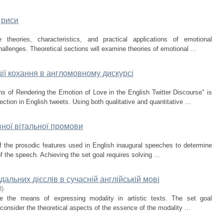
 риси
heories, characteristics, and practical applications of emotional
allenges. Theoretical sections will examine theories of emotional ...
ції кохання в англомовному дискурсі
s of Rendering the Emotion of Love in the English Twitter Discourse" is
fection in English tweets. Using both qualitative and quantitative ...
ної вітальної промови
f the prosodic features used in English inaugural speeches to determine
f the speech. Achieving the set goal requires solving ...
льних дієслів в сучасній англійській мові
3
)
e the means of expressing modality in artistic texts. The set goal
consider the theoretical aspects of the essence of the modality ...