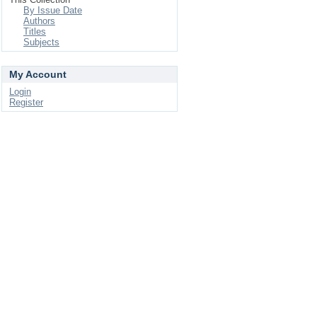
By Issue Date
Authors
Titles
Subjects
My Account
Login
Register