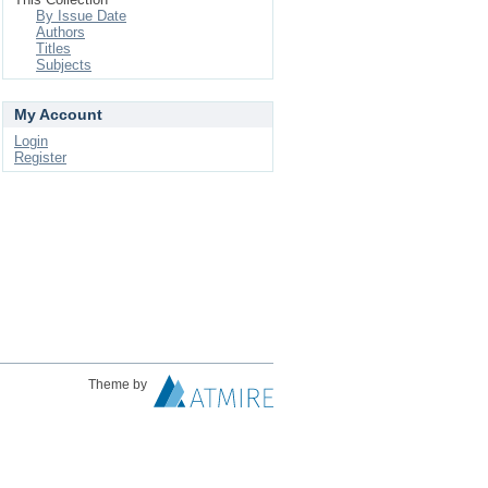
By Issue Date
Authors
Titles
Subjects
My Account
Login
Register
Theme by