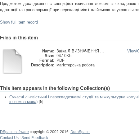
Предметом дослідження є специфіка вживання лексем зі складовою кол
адаптації та трансформації при перекладі між італійською та українськ
Show full item record
Files in this item
Name:
Заїка Л ВИЗНАЧЕННЯ ...
View/
Size:
947.0Kb
Format:
PDF
Description:
магістерська робота
This item appears in the following Collection(s)
Сучасні лінгвістичні і перекладознавчі студії та міжкультурна комунік
іноземна мова)
[5]
DSpace software
copyright © 2002-2016
DuraSpace
Contact Us
|
Send Feedback