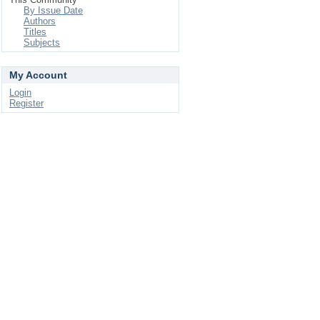
By Issue Date
Authors
Titles
Subjects
My Account
Login
Register