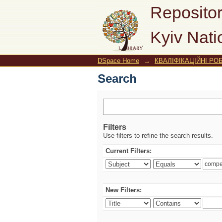
Search
Repositor
Kyiv Nati
DSpace Home
→
КВАЛІФІКАЦІЙНІ РОБ
Search
Filters
Use filters to refine the search results.
Current Filters:
New Filters: