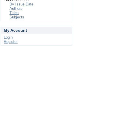
By Issue Date
Authors
Titles
Subjects
My Account
Login
Register