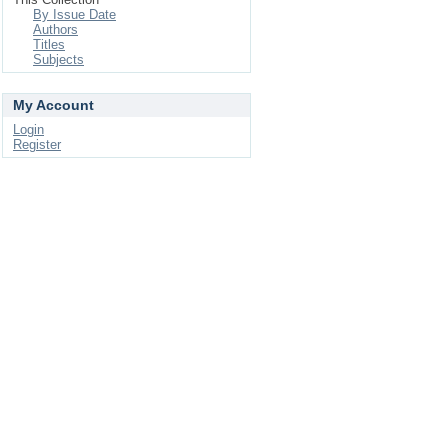
By Issue Date
Authors
Titles
Subjects
My Account
Login
Register