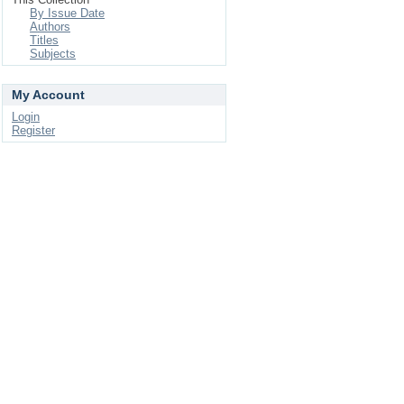
By Issue Date
Authors
Titles
Subjects
My Account
Login
Register