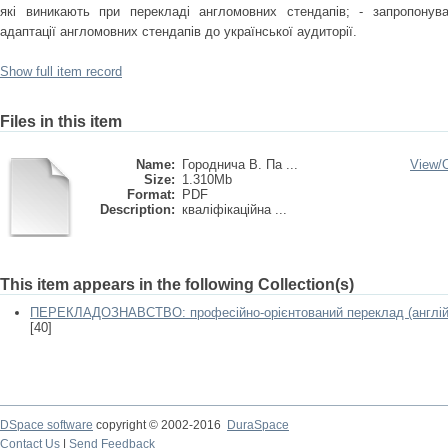
які виникають при перекладі англомовних стендапів; - запропонув
адаптації англомовних стендапів до української аудиторії.
Show full item record
Files in this item
Name:
Городнича В. Па ...
View/
Size:
1.310Mb
Format:
PDF
Description:
кваліфікаційна ...
This item appears in the following Collection(s)
ПЕРЕКЛАДОЗНАВСТВО: професійно-орієнтований переклад (англійсь
[40]
DSpace software
copyright © 2002-2016
DuraSpace
Contact Us
|
Send Feedback