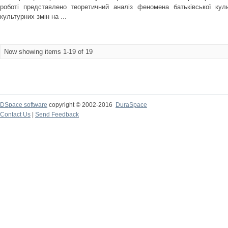
роботі представлено теоретичний аналіз феномена батьківської куль
культурних змін на ...
Now showing items 1-19 of 19
DSpace software
copyright © 2002-2016
DuraSpace
Contact Us
|
Send Feedback