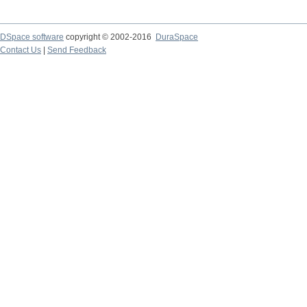
DSpace software
copyright © 2002-2016
DuraSpace
Contact Us
|
Send Feedback